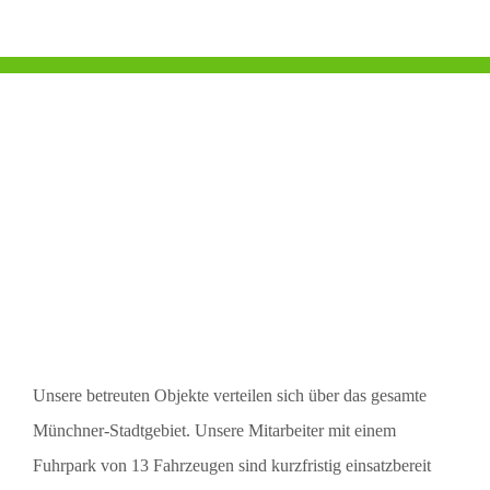
Winterdienst
Haustechnik
Maschinenpark
Kontakt
Unsere betreuten Objekte verteilen sich über das gesamte
Münchner-Stadtgebiet. Unsere Mitarbeiter mit einem
Fuhrpark von 13 Fahrzeugen sind kurzfristig einsatzbereit