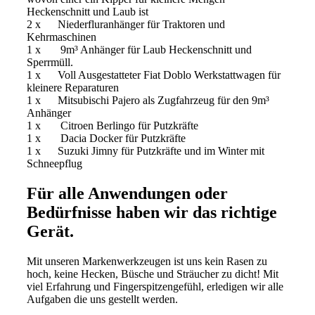
Heckenschnitt und Laub ist
2 x Niederfluranhänger für Traktoren und
Kehrmaschinen
1 x 9m³ Anhänger für Laub Heckenschnitt und
Sperrmüll.
1 x Voll Ausgestatteter Fiat Doblo Werkstattwagen für
kleinere Reparaturen
1 x Mitsubischi Pajero als Zugfahrzeug für den 9m³
Anhänger
1 x Citroen Berlingo für Putzkräfte
1 x Dacia Docker für Putzkräfte
1 x Suzuki Jimny für Putzkräfte und im Winter mit
Schneepflug
Für alle Anwendungen oder
Bedürfnisse haben wir das richtige
Gerät.
Mit unseren Markenwerkzeugen ist uns kein Rasen zu
hoch, keine Hecken, Büsche und Sträucher zu dicht! Mit
viel Erfahrung und Fingerspitzengefühl, erledigen wir alle
Aufgaben die uns gestellt werden.