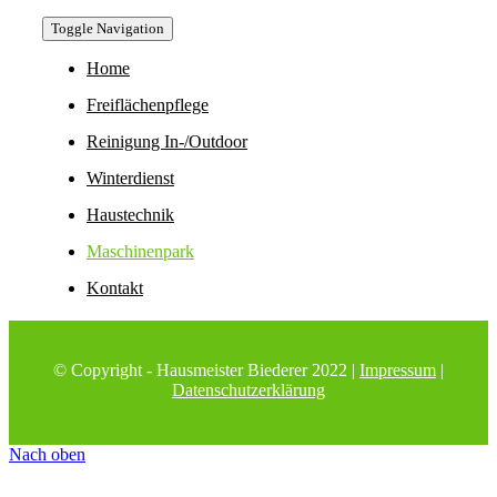
Toggle Navigation
Home
Freiflächenpflege
Reinigung In-/Outdoor
Winterdienst
Haustechnik
Maschinenpark
Kontakt
© Copyright - Hausmeister Biederer 2022 |
Impressum
|
Datenschutzerklärung
Nach oben