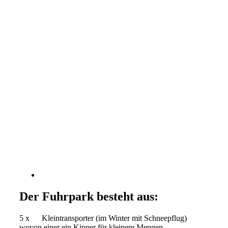
Der Fuhrpark besteht aus:
5 x Kleintransporter (im Winter mit Schneepflug)
wovon einer ein Kipper für kleinere Mengen