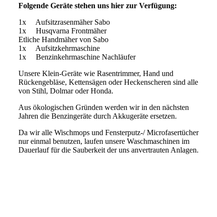
Folgende Geräte stehen uns hier zur Verfügung:
1x Aufsitzrasenmäher Sabo
1x Husqvarna Frontmäher
Etliche Handmäher von Sabo
1x Aufsitzkehrmaschine
1x Benzinkehrmaschine Nachläufer
Unsere Klein-Geräte wie Rasentrimmer, Hand und
Rückengebläse, Kettensägen oder Heckenscheren sind alle
von Stihl, Dolmar oder Honda.
Aus ökologischen Gründen werden wir in den nächsten
Jahren die Benzingeräte durch Akkugeräte ersetzen.
Da wir alle Wischmops und Fensterputz-/ Microfasertücher
nur einmal benutzen, laufen unsere Waschmaschinen im
Dauerlauf für die Sauberkeit der uns anvertrauten Anlagen.